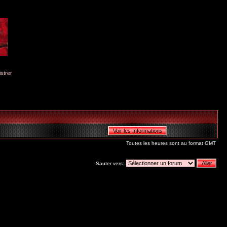
istrer
Toutes les heures sont au format GMT
Sauter vers: