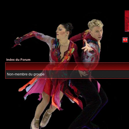
Index du Forum
Non-membre du groupe