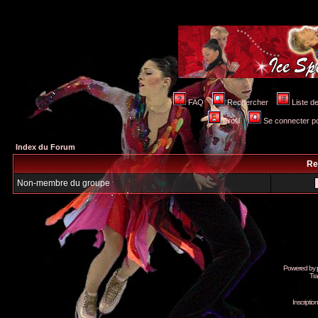
FAQ
Rechercher
Liste 
Profil
Se connecter po
Index du Forum
Re
Non-membre du groupe
Powered by
Tra
Inscripti