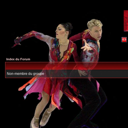
Index du Forum
Non-membre du groupe