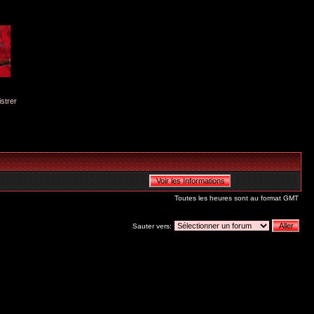
istrer
Toutes les heures sont au format GMT
Sauter vers: