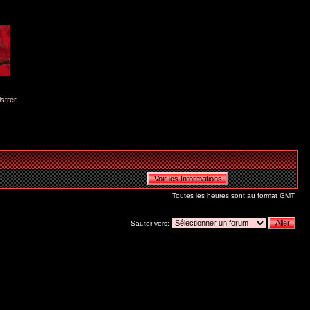
istrer
Toutes les heures sont au format GMT
Sauter vers: