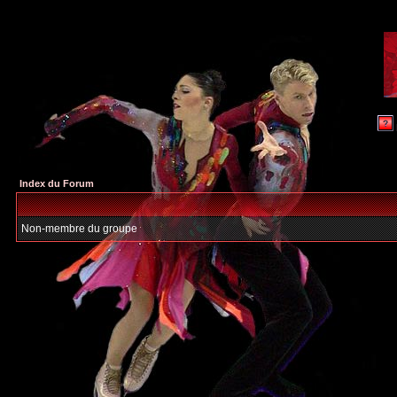
Index du Forum
Non-membre du groupe