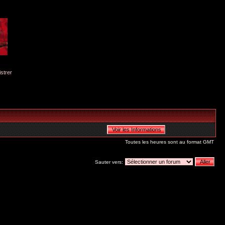
istrer
Toutes les heures sont au format GMT
Sauter vers: