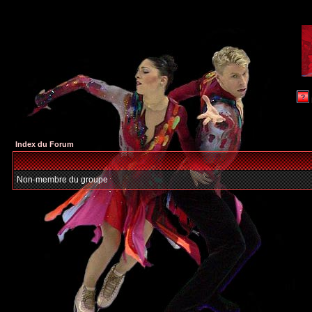
Index du Forum
Non-membre du groupe