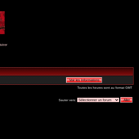
istrer
Toutes les heures sont au format GMT
Sauter vers: