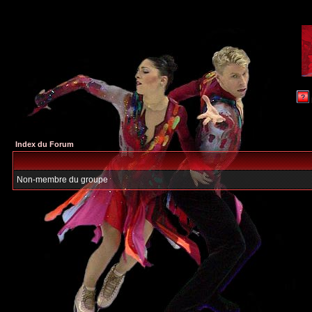
Index du Forum
Non-membre du groupe