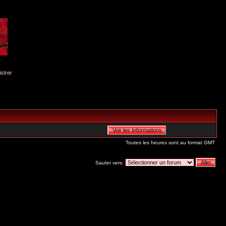
istrer
Toutes les heures sont au format GMT
Sauter vers: