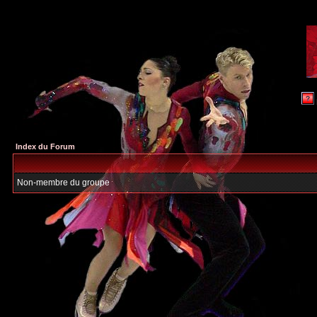
Index du Forum
Non-membre du groupe