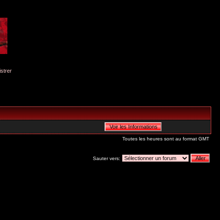
istrer
Toutes les heures sont au format GMT
Sauter vers: