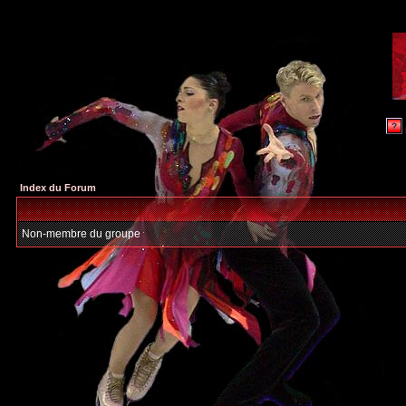
Index du Forum
Non-membre du groupe