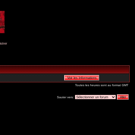
istrer
Toutes les heures sont au format GMT
Sauter vers: