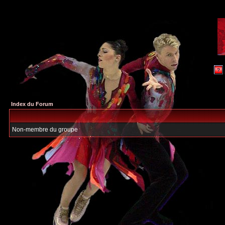
Index du Forum
Non-membre du groupe