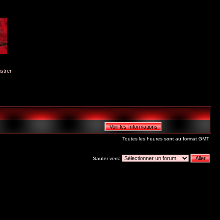
istrer
Toutes les heures sont au format GMT
Sauter vers: