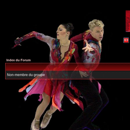
Index du Forum
Non-membre du groupe