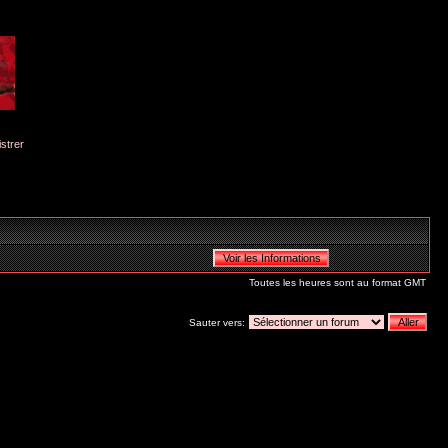
istrer
Toutes les heures sont au format GMT
Sauter vers: