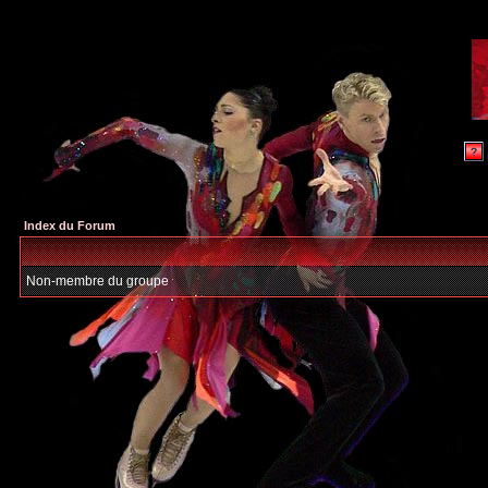
Index du Forum
Non-membre du groupe