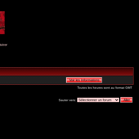
istrer
Toutes les heures sont au format GMT
Sauter vers: