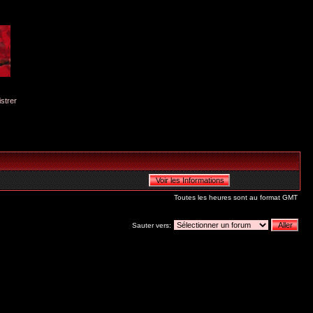
istrer
Toutes les heures sont au format GMT
Sauter vers: