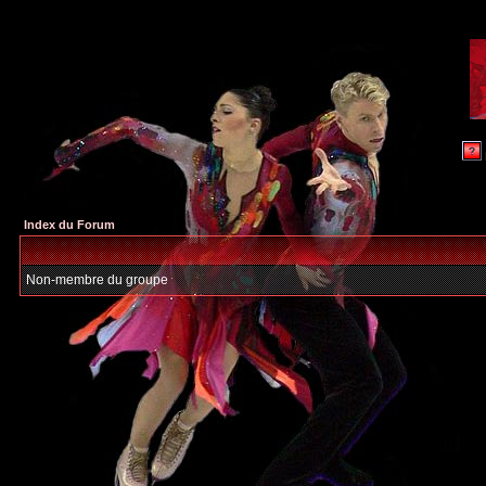
Index du Forum
Non-membre du groupe