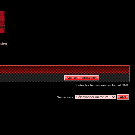
istrer
Toutes les heures sont au format GMT
Sauter vers: