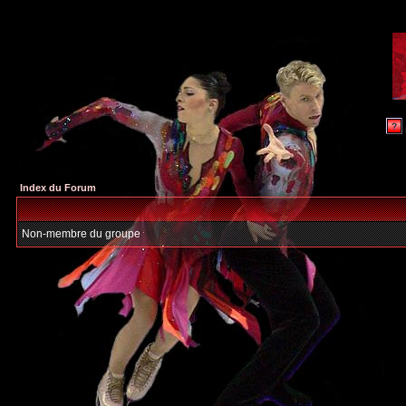
Index du Forum
Non-membre du groupe