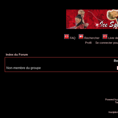
FAQ
Rechercher
Liste 
Profil
Se connecter pou
Index du Forum
Re
Non-membre du groupe
Powered by
Tra
Inscripti