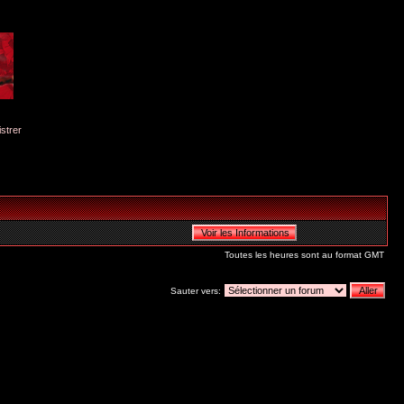
istrer
Toutes les heures sont au format GMT
Sauter vers: