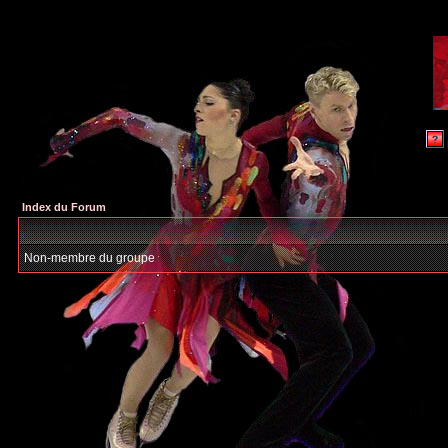
Index du Forum
Non-membre du groupe