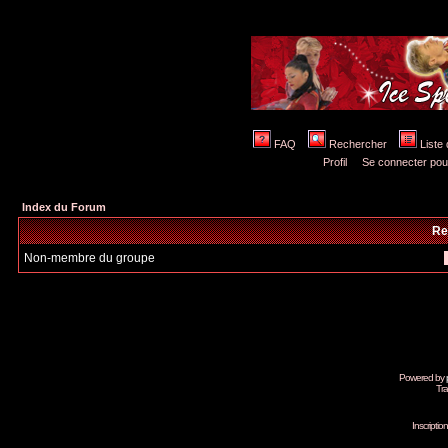
FAQ
Rechercher
Liste
Profil
Se connecter pou
Index du Forum
Re
Non-membre du groupe
Powered by
Tra
Inscripti