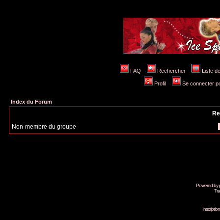
FAQ
Rechercher
Liste 
Profil
Se connecter po
Index du Forum
Re
Non-membre du groupe
Powered by
Tra
Inscripti