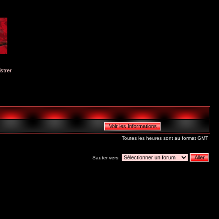
istrer
Toutes les heures sont au format GMT
Sauter vers: