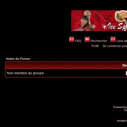
FAQ
Rechercher
Liste 
Profil
Se connecter pou
Index du Forum
Re
Non-membre du groupe
Powered by
Tra
Inscripti