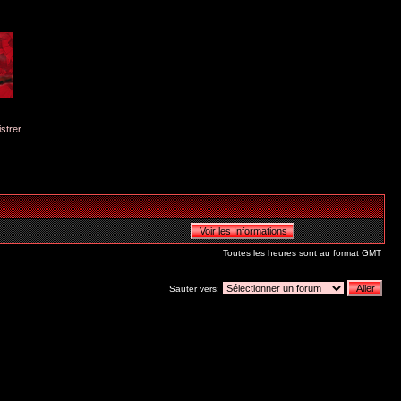
istrer
Toutes les heures sont au format GMT
Sauter vers: