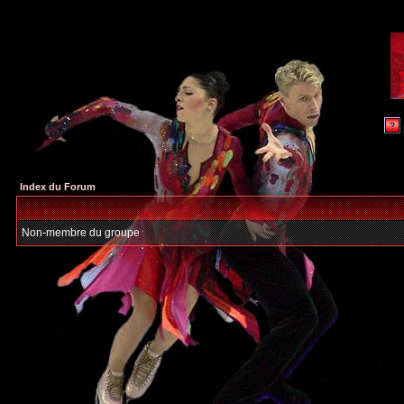
Index du Forum
Non-membre du groupe