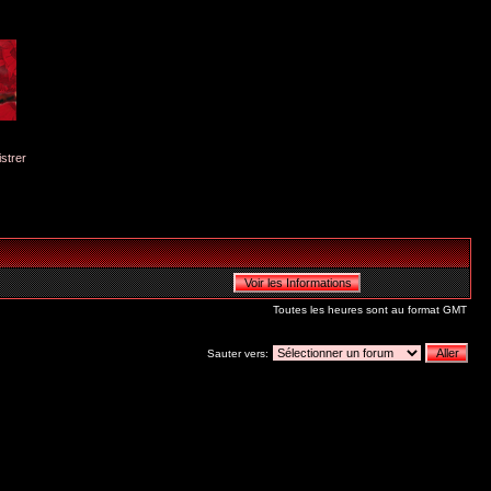
istrer
Toutes les heures sont au format GMT
Sauter vers: