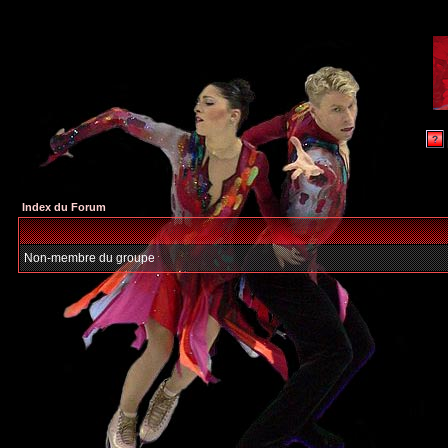
Index du Forum
Non-membre du groupe