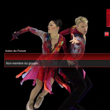
Index du Forum
Non-membre du groupe