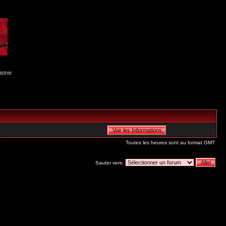
istrer
Toutes les heures sont au format GMT
Sauter vers: