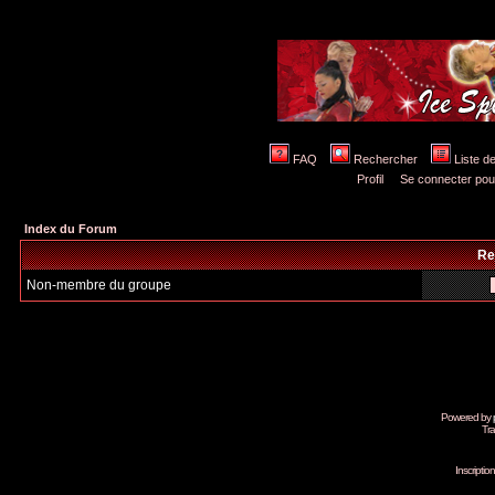
FAQ
Rechercher
Liste 
Profil
Se connecter pou
Index du Forum
Re
Non-membre du groupe
Powered by
Tra
Inscripti