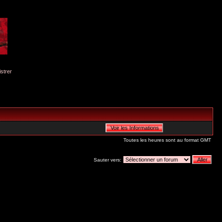
istrer
Toutes les heures sont au format GMT
Sauter vers: