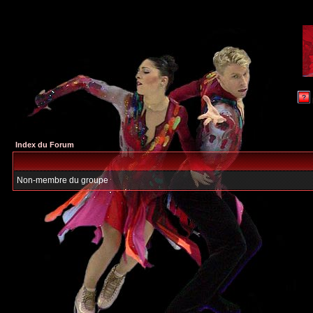
Index du Forum
Non-membre du groupe