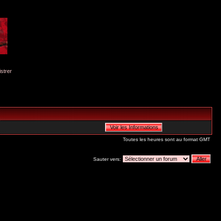
istrer
Toutes les heures sont au format GMT
Sauter vers: