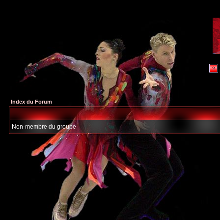
Index du Forum
Non-membre du groupe