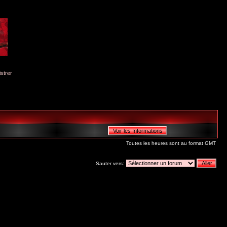
istrer
Toutes les heures sont au format GMT
Sauter vers: