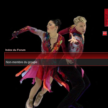
Index du Forum
Non-membre du groupe