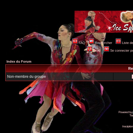
FAQ
Rechercher
Liste 
Profil
Se connecter po
Index du Forum
Re
Non-membre du groupe
Powered by
Tra
Inscripti