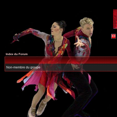
Index du Forum
Non-membre du groupe