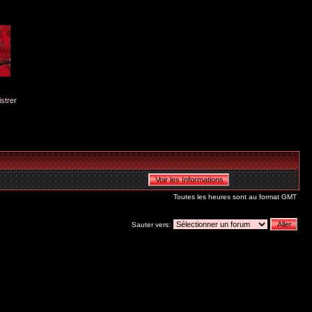
istrer
Toutes les heures sont au format GMT
Sauter vers: