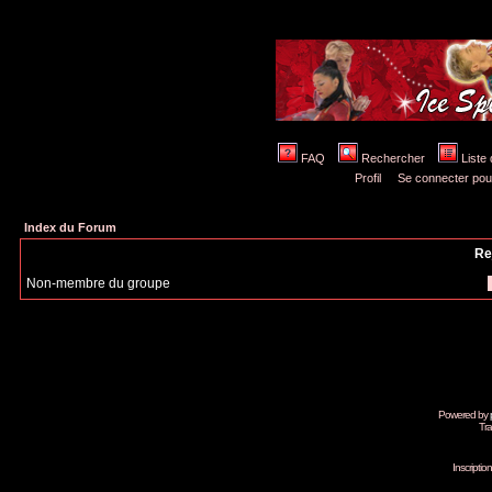
FAQ
Rechercher
Liste
Profil
Se connecter pou
Index du Forum
Re
Non-membre du groupe
Powered by
Tra
Inscripti