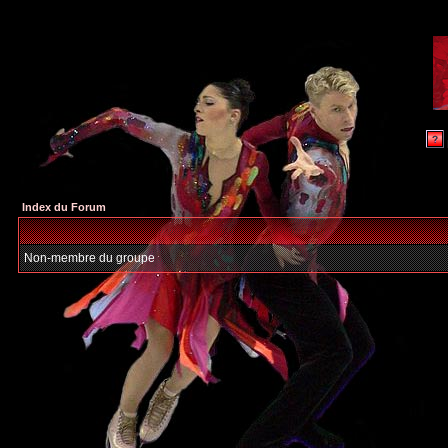
Index du Forum
Non-membre du groupe