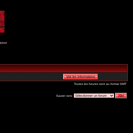
istrer
Toutes les heures sont au format GMT
Sauter vers: