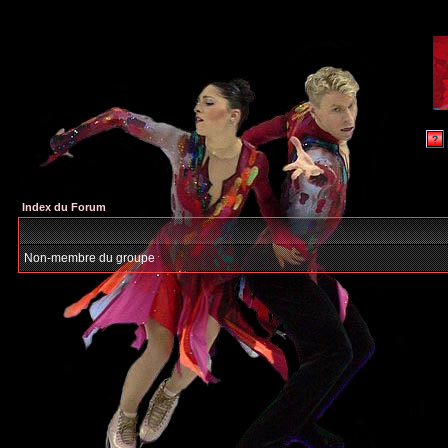
Index du Forum
Non-membre du groupe