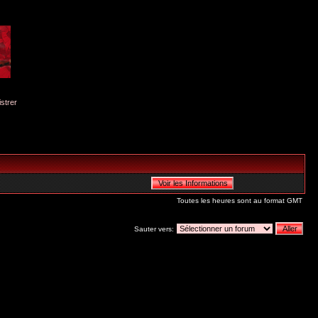
istrer
Toutes les heures sont au format GMT
Sauter vers: