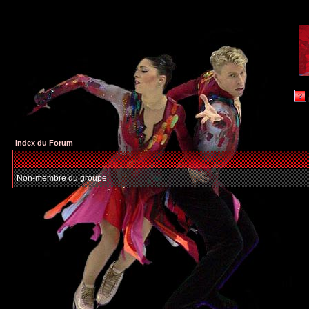
Index du Forum
Non-membre du groupe