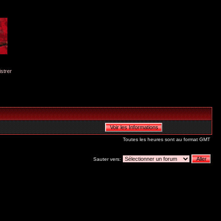
istrer
Toutes les heures sont au format GMT
Sauter vers: