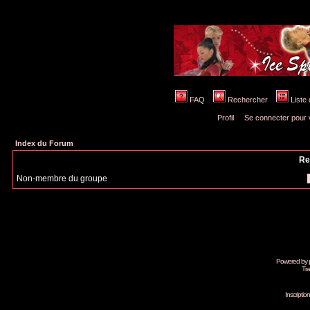
FAQ
Rechercher
Liste
Profil
Se connecter pour 
Index du Forum
Re
Non-membre du groupe
Powered by
Tra
Inscripti