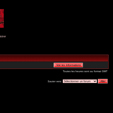
istrer
Toutes les heures sont au format GMT
Sauter vers: