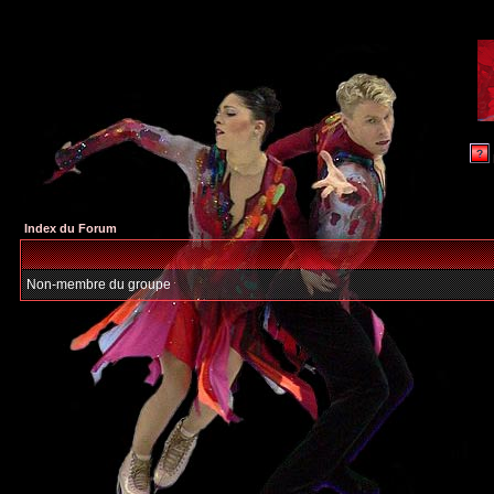
Index du Forum
Non-membre du groupe