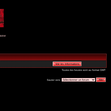
istrer
Toutes les heures sont au format GMT
Sauter vers: