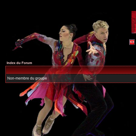
Index du Forum
Non-membre du groupe