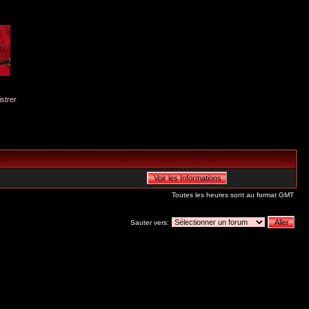
istrer
Toutes les heures sont au format GMT
Sauter vers: