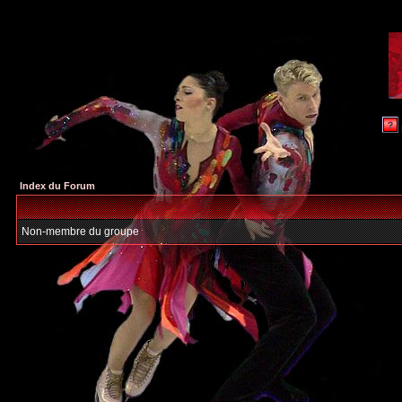
Index du Forum
Non-membre du groupe