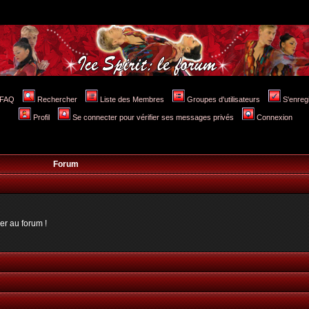
FAQ
Rechercher
Liste des Membres
Groupes d'utilisateurs
S'enreg
Profil
Se connecter pour vérifier ses messages privés
Connexion
Forum
er au forum !