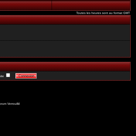
Toutes les heures sont au format GMT
ite
orum Verrouillé