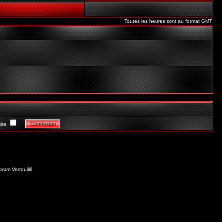
Toutes les heures sont au format GMT
ite
orum Verrouillé