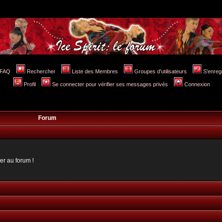
FAQ
Rechercher
Liste des Membres
Groupes d'utilisateurs
S'enreg
Profil
Se connecter pour vérifier ses messages privés
Connexion
Forum
er au forum !