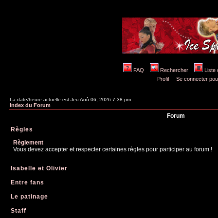
FAQ
Rechercher
Liste
Profil
Se connecter pou
La date/heure actuelle est Jeu Aoû 06, 2026 7:38 pm
Index du Forum
Forum
Règles
Règlement
Vous devez accepter et respecter certaines règles pour participer au forum !
Isabelle et Olivier
Entre fans
Le patinage
Staff