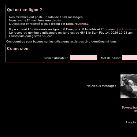
Qui est en ligne ?
Nos membres ont posté un total de
1820
messages
Nous avons
24
membres enregistrés
L'utilisateur enregistré le plus récent est
racialroutine63
Il y a en tout
25
utilisateurs en ligne :: 0 Enregistré, 0 Invisible et 25 Invités [
Administrate
Le record du nombre d'utilisateurs en ligne est de
4641
le Sam Fév 14, 2026 10:53 am
Utilisateurs enregistrés : Aucun
Ces données sont basées sur les utilisateurs actifs des cinq dernières minutes
Connexion
Nom d'utilisateur:
Mot de passe:
Nouveaux messages
Powered by
Tra
Inscripti