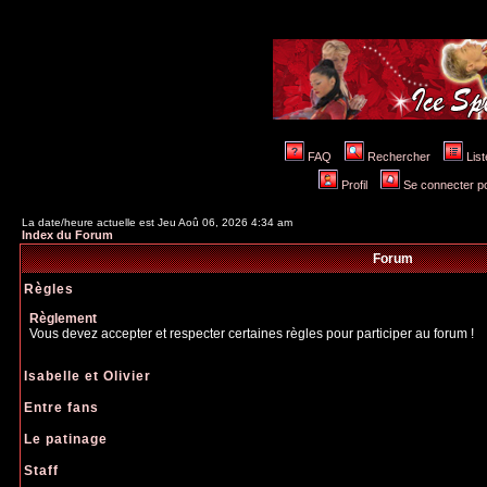
FAQ
Rechercher
Lis
Profil
Se connecter po
La date/heure actuelle est Jeu Aoû 06, 2026 4:34 am
Index du Forum
Forum
Règles
Règlement
Vous devez accepter et respecter certaines règles pour participer au forum !
Isabelle et Olivier
Entre fans
Le patinage
Staff