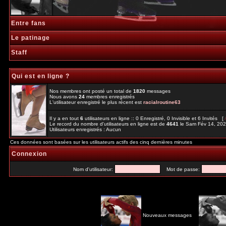
Entre fans
Le patinage
Staff
Qui est en ligne ?
Nos membres ont posté un total de
1820
messages
Nous avons
24
membres enregistrés
L'utilisateur enregistré le plus récent est
racialroutine63
Il y a en tout
6
utilisateurs en ligne :: 0 Enregistré, 0 Invisible et 6 Invités [
Le record du nombre d'utilisateurs en ligne est de
4641
le Sam Fév 14, 20
Utilisateurs enregistrés : Aucun
Ces données sont basées sur les utilisateurs actifs des cinq dernières minutes
Connexion
Nom d'utilisateur:
Mot de passe:
Nouveaux messages