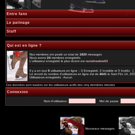
Entre fans
Le patinage
Staff
Qui est en ligne ?
Nos membres ont posté un total de
1820
messages
Nous avons
24
membres enregistrés
L'utilisateur enregistré le plus récent est
racialroutine63
Il y a en tout
5
utilisateurs en ligne :: 0 Enregistré, 0 Invisible et 5 Invités [
Le record du nombre d'utilisateurs en ligne est de
4641
le Sam Fév 14, 20
Utilisateurs enregistrés : Aucun
Ces données sont basées sur les utilisateurs actifs des cinq dernières minutes
Connexion
Nom d'utilisateur:
Mot de passe:
Nouveaux messages