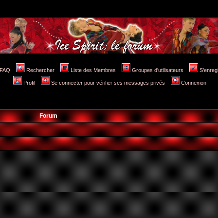
FAQ
Rechercher
Liste des Membres
Groupes d'utilisateurs
S'enreg
Profil
Se connecter pour vérifier ses messages privés
Connexion
Forum