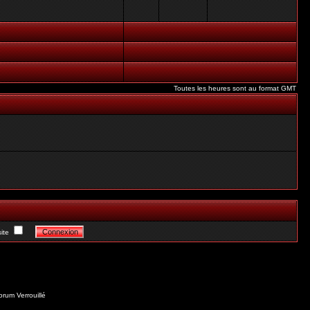
Toutes les heures sont au format GMT
ite
orum Verrouillé