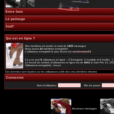
Entre fans
Le patinage
Staff
Qui est en ligne ?
Nos membres ont posté un total de
1820
messages
Nous avons
24
membres enregistrés
L'utilisateur enregistré le plus récent est
racialroutine63
Il y a en tout
8
utilisateurs en ligne :: 0 Enregistré, 0 Invisible et 8 Invités [
Le record du nombre d'utilisateurs en ligne est de
4641
le Sam Fév 14, 20
Utilisateurs enregistrés : Aucun
Ces données sont basées sur les utilisateurs actifs des cinq dernières minutes
Connexion
Nom d'utilisateur:
Mot de passe:
Nouveaux messages