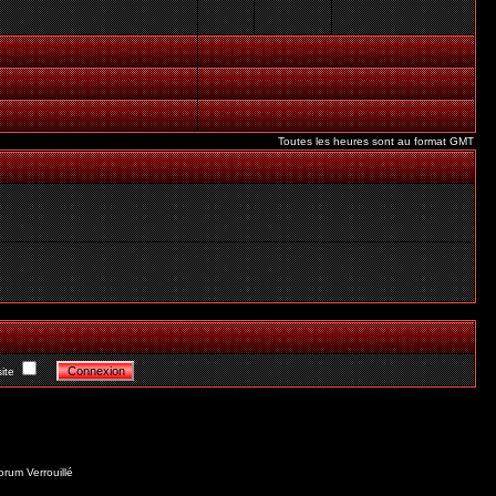
Toutes les heures sont au format GMT
ite
orum Verrouillé