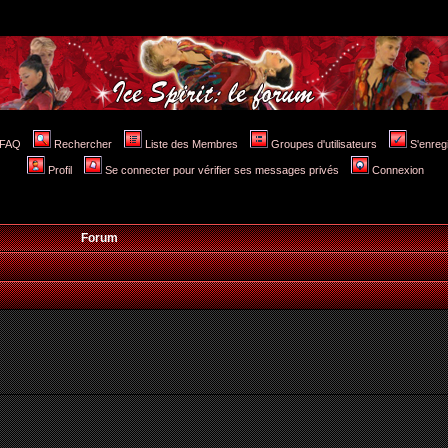
FAQ
Rechercher
Liste des Membres
Groupes d'utilisateurs
S'enreg
Profil
Se connecter pour vérifier ses messages privés
Connexion
Forum