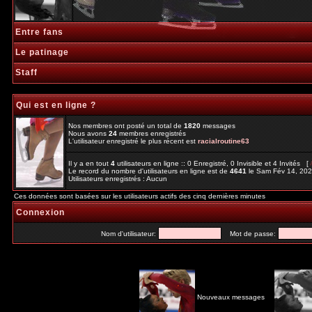
Entre fans
Le patinage
Staff
Qui est en ligne ?
Nos membres ont posté un total de
1820
messages
Nous avons
24
membres enregistrés
L'utilisateur enregistré le plus récent est
racialroutine63
Il y a en tout
4
utilisateurs en ligne :: 0 Enregistré, 0 Invisible et 4 Invités [
Le record du nombre d'utilisateurs en ligne est de
4641
le Sam Fév 14, 20
Utilisateurs enregistrés : Aucun
Ces données sont basées sur les utilisateurs actifs des cinq dernières minutes
Connexion
Nom d'utilisateur:
Mot de passe:
Nouveaux messages