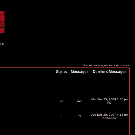
trer
Voir les messages sans réponses
Sujets
Messages
Derniers Messages
Mer Fév 25, 2009 1:46 pm
28
423
Flo
Jeu Déc 20, 2007 4:18 pm
5
72
Katherina