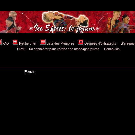
FAQ
Rechercher
Liste des Membres
Groupes d'utilisateurs
S'enregis
Profil
Se connecter pour vérifier ses messages privés
Connexion
Forum