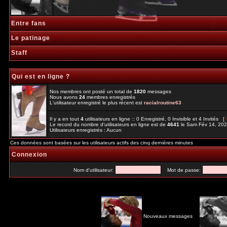
Entre fans
Le patinage
Staff
Qui est en ligne ?
Nos membres ont posté un total de
1820
messages
Nous avons
24
membres enregistrés
L'utilisateur enregistré le plus récent est
racialroutine63
Il y a en tout
4
utilisateurs en ligne :: 0 Enregistré, 0 Invisible et 4 Invités [
Le record du nombre d'utilisateurs en ligne est de
4641
le Sam Fév 14, 20
Utilisateurs enregistrés : Aucun
Ces données sont basées sur les utilisateurs actifs des cinq dernières minutes
Connexion
Nom d'utilisateur:
Mot de passe:
Nouveaux messages