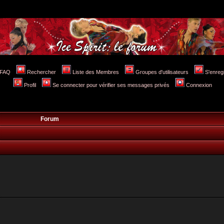
FAQ
Rechercher
Liste des Membres
Groupes d'utilisateurs
S'enreg
Profil
Se connecter pour vérifier ses messages privés
Connexion
Forum