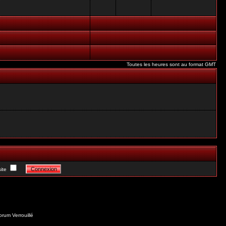
Toutes les heures sont au format GMT
ite
orum Verrouillé